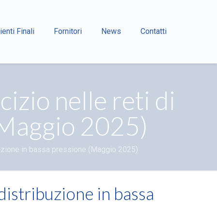
ienti Finali
Fornitori
News
Contatti
zio nelle reti di
 (Maggio 2025)
ibuzione in bassa pressione (Maggio 2025)
 distribuzione in bassa