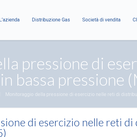
L’azienda
Distribuzione Gas
Società di vendita
Cl
la pressione di eserci
 in bassa pressione
Monitoraggio della pressione di esercizio nelle reti di distr
ione di esercizio nelle reti di
5)