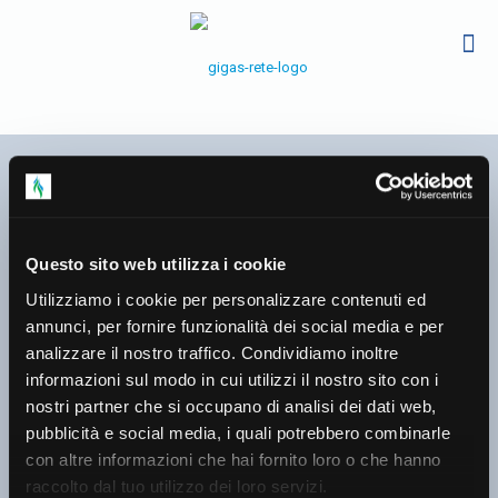
Questo sito web utilizza i cookie
Utilizziamo i cookie per personalizzare contenuti ed
annunci, per fornire funzionalità dei social media e per
Monitoraggio della
analizzare il nostro traffico. Condividiamo inoltre
pressione di esercizio nelle
informazioni sul modo in cui utilizzi il nostro sito con i
nostri partner che si occupano di analisi dei dati web,
reti di distribuzione in bassa
pubblicità e social media, i quali potrebbero combinarle
pressione (Gennaio 2026)
con altre informazioni che hai fornito loro o che hanno
raccolto dal tuo utilizzo dei loro servizi.