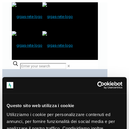
✕
Questo sito web utilizza i cookie
Utilizziamo i cookie per personalizzare contenuti ed
annunci, per fornire funzionalità dei social media e per
analizzare il nostro traffico. Condividiamo inoltre