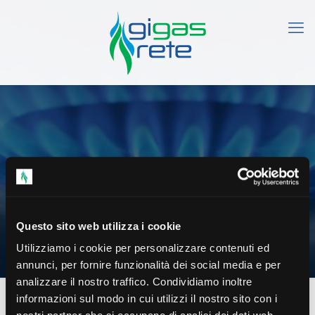
Piano di ispezione mensile
Questo sito web utilizza i cookie
della rete (Giugno)
Utilizziamo i cookie per personalizzare contenuti ed
annunci, per fornire funzionalità dei social media e per
analizzare il nostro traffico. Condividiamo inoltre
informazioni sul modo in cui utilizzi il nostro sito con i
Piano di ispezione mensile della