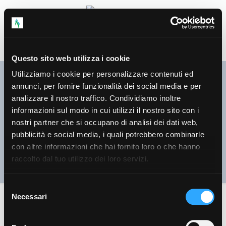
Questo sito web utilizza i cookie
Utilizziamo i cookie per personalizzare contenuti ed
annunci, per fornire funzionalità dei social media e per
analizzare il nostro traffico. Condividiamo inoltre
informazioni sul modo in cui utilizzi il nostro sito con i
nostri partner che si occupano di analisi dei dati web,
pubblicità e social media, i quali potrebbero combinarle
con altre informazioni che hai fornito loro o che hanno
2021
raccolto dal tuo utilizzo dei loro servizi.
Selezione
Necessari
del
consenso
Piano di ispezione mensile colonne montanti
(Gennaio)